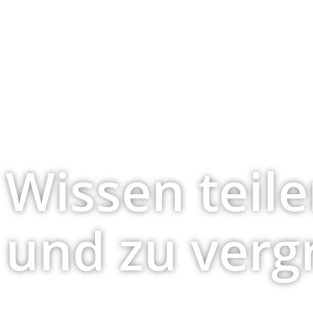
Wissen teile
und zu verg