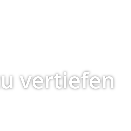
zu vertiefen