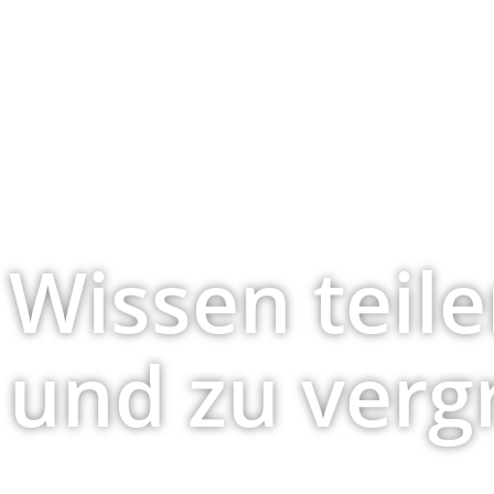
Wissen teile
und zu verg