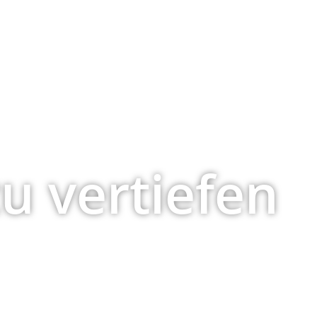
zu vertiefen