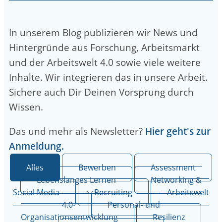
In unserem Blog publizieren wir News und
Hintergründe aus Forschung, Arbeitsmarkt
und der Arbeitswelt 4.0 sowie viele weitere
Inhalte. Wir integrieren das in unsere Arbeit.
Sichere auch Dir Deinen Vorsprung durch
Wissen.
Das und mehr als Newsletter?
Hier geht's zur
Anmeldung.
Alles
Bewerben
Assessment
Lebenslanges Lernen
Networking &
Social Media
Recruiting
Arbeitswelt
4.0
Personal- und
Organisationsentwicklung
Resilienz