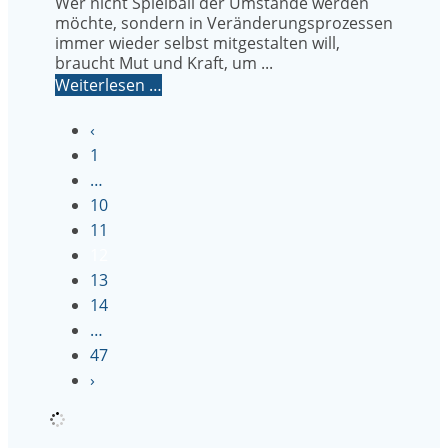
Wer nicht Spielball der Umstände werden
möchte, sondern in Veränderungsprozessen
immer wieder selbst mitgestalten will,
braucht Mut und Kraft, um ...
Weiterlesen …
‹
1
…
10
11
12
13
14
…
47
›