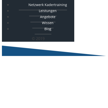
Netzwerk Kadertraining
Leistungen
Angebote
Wissen
Blog
© 2019