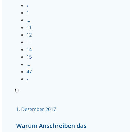
‹
1
…
11
12
13
14
15
…
47
›
1. Dezember 2017
Warum Anschreiben das