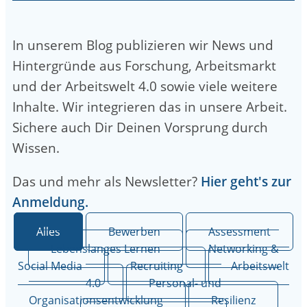
In unserem Blog publizieren wir News und
Hintergründe aus Forschung, Arbeitsmarkt
und der Arbeitswelt 4.0 sowie viele weitere
Inhalte. Wir integrieren das in unsere Arbeit.
Sichere auch Dir Deinen Vorsprung durch
Wissen.
Das und mehr als Newsletter?
Hier geht's zur
Anmeldung.
Alles
Bewerben
Assessment
Lebenslanges Lernen
Networking &
Social Media
Recruiting
Arbeitswelt
4.0
Personal- und
Organisationsentwicklung
Resilienz