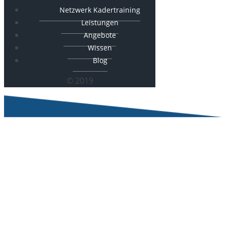
Netzwerk Kadertraining
Leistungen
Angebote
Wissen
Blog
© 2019