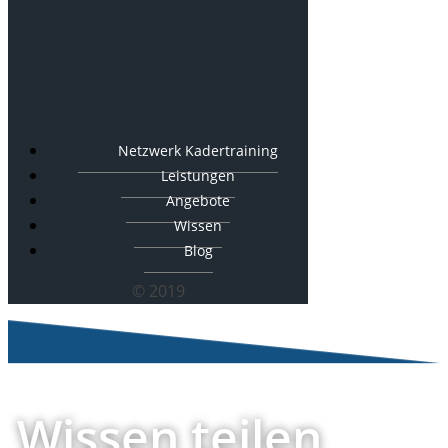
Netzwerk Kadertraining
Leistungen
Angebote
Wissen
Blog
© 2019
Wissen teilen