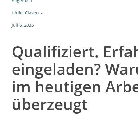
Allgemein
Ulrike Clasen
-
Juli 6, 2026
Qualifiziert. Erf
eingeladen? Waru
im heutigen Arbe
überzeugt