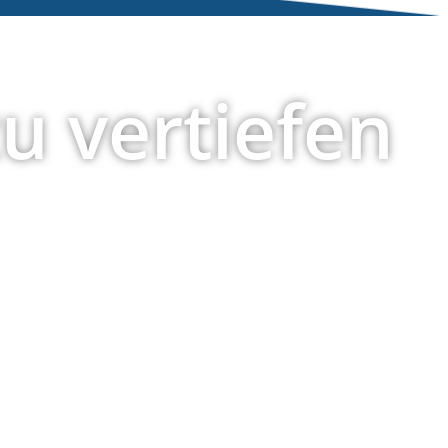
zu vertiefen