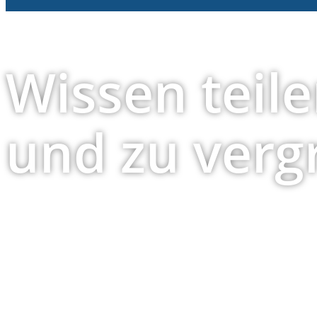
Wissen teile
und zu verg