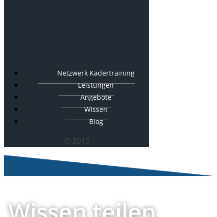
Netzwerk Kadertraining
Leistungen
Angebote
Wissen
Blog
© 2019
Wissen teilen