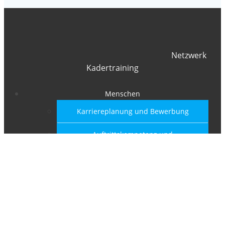
Netzwerk
Kadertraining
Menschen
Karriereplanung und Bewerbung
Auftrittskompetenz und
Interviewtraining
Assessmenttraining
Coaching für Führungskräfte
Begleitprogramme für RAV-Kundinnen