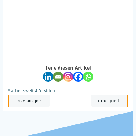
Teile diesen Artikel
#
arbeitswelt 4.0
video
Post
Post
next post
previous post
navigation
navigation