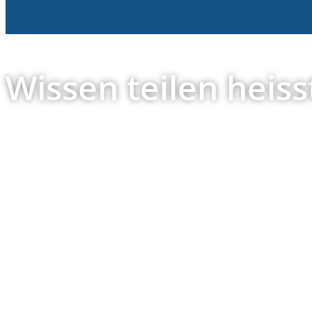
Wissen teilen heiss