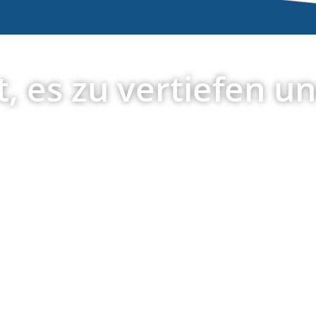
t, es zu vertiefen u