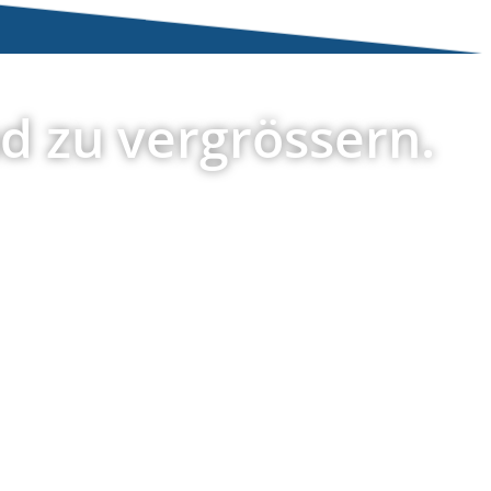
nd zu vergrössern.