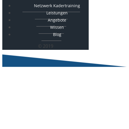
Netzwerk Kadertraining
Leistungen
Angebote
Wissen
Blog
© 2019