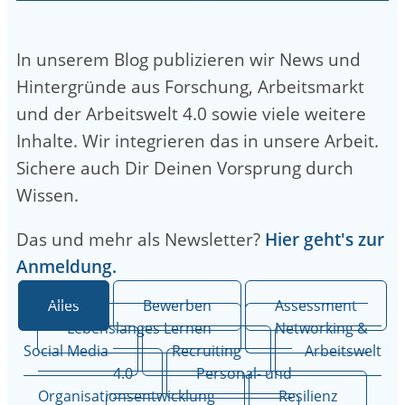
In unserem Blog publizieren wir News und
Hintergründe aus Forschung, Arbeitsmarkt
und der Arbeitswelt 4.0 sowie viele weitere
Inhalte. Wir integrieren das in unsere Arbeit.
Sichere auch Dir Deinen Vorsprung durch
Wissen.
Das und mehr als Newsletter?
Hier geht's zur
Anmeldung.
Alles
Bewerben
Assessment
Lebenslanges Lernen
Networking &
Social Media
Recruiting
Arbeitswelt
4.0
Personal- und
Organisationsentwicklung
Resilienz