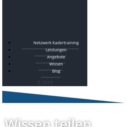
Netzwerk Kadertraining
Leistungen
Angebote
Wissen
Blog
© 2019
Wissen teilen