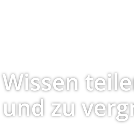
Wissen teile
und zu verg