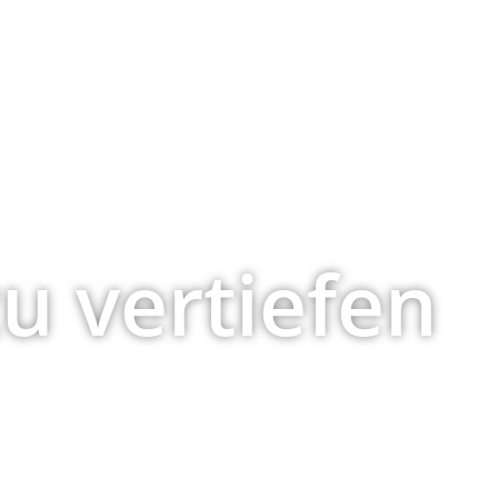
zu vertiefen