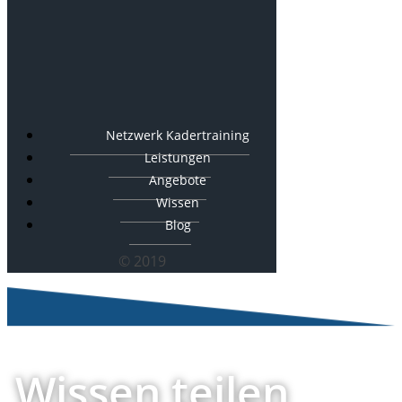
Netzwerk Kadertraining
Leistungen
Angebote
Wissen
Blog
© 2019
Wissen teilen