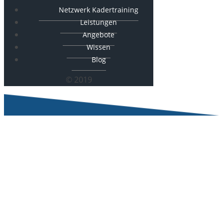
Netzwerk Kadertraining
Leistungen
Angebote
Wissen
Blog
© 2019