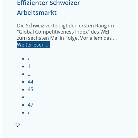
Effizienter Schweizer
Arbeitsmarkt
Die Schweiz verteidigt den ersten Rang im
"Global Competitiveness Index" des WEF
zum sechsten Mal in Folge. Vor allem das ...
Weiterlesen …
‹
1
…
44
45
46
47
›