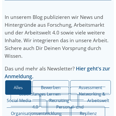
In unserem Blog publizieren wir News und
Hintergründe aus Forschung, Arbeitsmarkt
und der Arbeitswelt 4.0 sowie viele weitere
Inhalte. Wir integrieren das in unsere Arbeit.
Sichere auch Dir Deinen Vorsprung durch
Wissen.
Das und mehr als Newsletter?
Hier geht's zur
Anmeldung.
Alles
Bewerben
Assessment
Lebenslanges Lernen
Networking &
Social Media
Recruiting
Arbeitswelt
4.0
Personal- und
Organisationsentwicklung
Resilienz