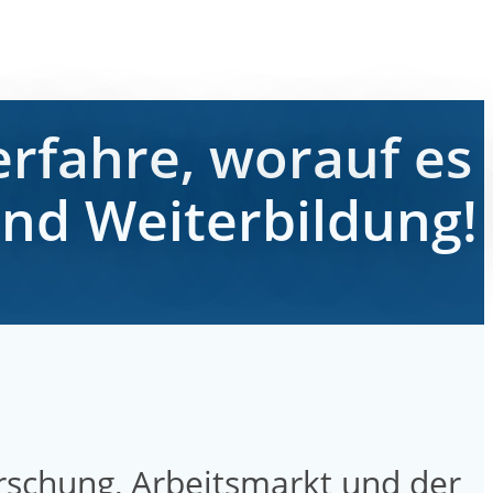
erfahre, worauf es
nd Weiterbildung!
rschung, Arbeitsmarkt und der