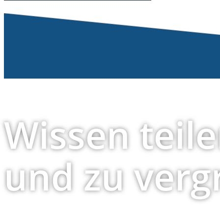
Wissen teile
und zu verg