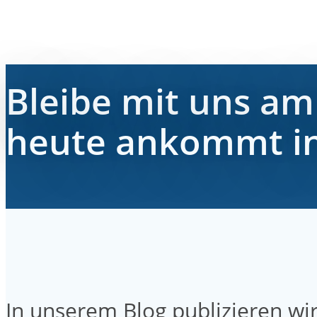
Bleibe mit uns am 
heute ankommt in
In unserem Blog publizieren w