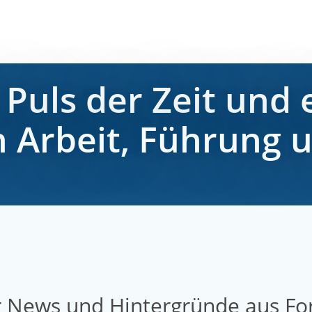
Puls der Zeit und 
 Arbeit, Führung u
ir News und Hintergründe aus Fo