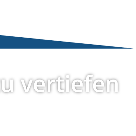
zu vertiefen